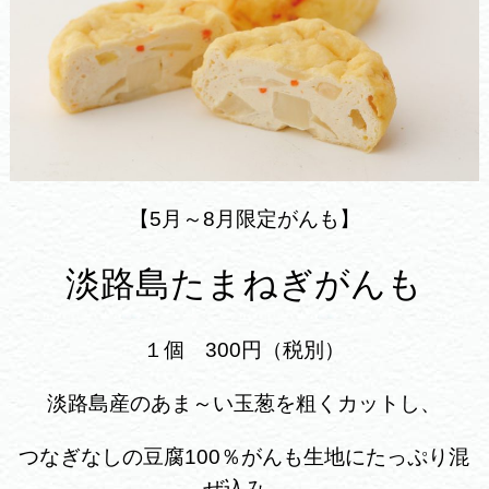
【5月～8月限定がんも】
淡路島たまねぎがんも
１個 300円（税別）
淡路島産のあま～い玉葱を粗くカットし、
つなぎなしの豆腐100％がんも生地にたっぷり混
ぜ込み、