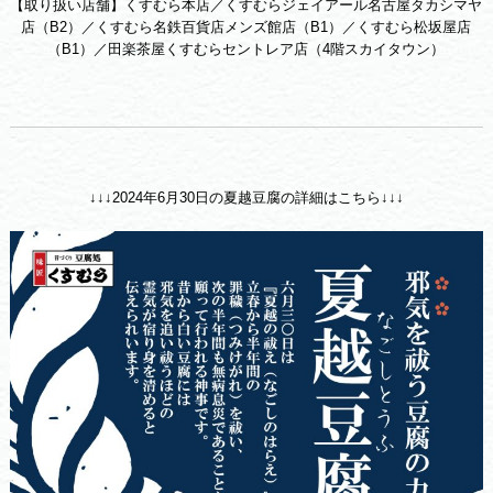
【取り扱い店舗】くすむら本店／くすむらジェイアール名古屋タカシマヤ
店（B2）／くすむら名鉄百貨店メンズ館店（B1）／くすむら松坂屋店
（B1）／田楽茶屋くすむらセントレア店（4階スカイタウン）
↓↓↓2024年6月30日の夏越豆腐の詳細はこちら↓↓↓