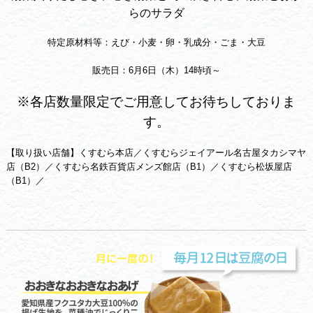
らのサラダ
特定原材料等：えび・小麦・卵・乳成分・ごま・大豆
販売日：6月6日（木）14時頃～
※各店数量限定でご用意してお待ちしておりま
す。
【取り扱い店舗】くすむら本店／くすむらジェイアール名古屋タカシマヤ
店（B2）／くすむら名鉄百貨店メンズ館店（B1）／くすむら松坂屋店
（B1）／