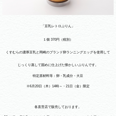
「豆乳レトロぷりん」
１個 370円（税別）
くすむらの濃厚豆乳と岡崎のブランド卵ランニングエッグを使用して
じっくり蒸して固めに仕上げた懐かしいぷりんです。
特定原材料等：卵・乳成分・大豆
※6月20日（木）14時～・21日（金）限定
各直営店で販売しております。