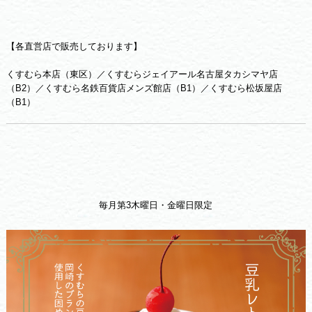
【各直営店で販売しております】
くすむら本店（東区）／くすむらジェイアール名古屋タカシマヤ店
（B2）／くすむら名鉄百貨店メンズ館店（B1）／くすむら松坂屋店
（B1）
毎月第3木曜日・金曜日限定