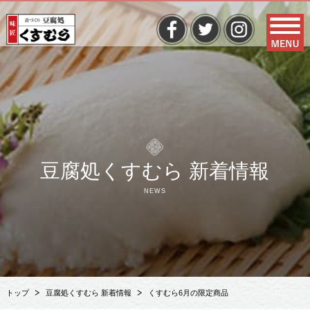
豆腐処くすむら 新着情報
NEWS
トップ
豆腐処くすむら 新着情報
くすむら6月の限定商品