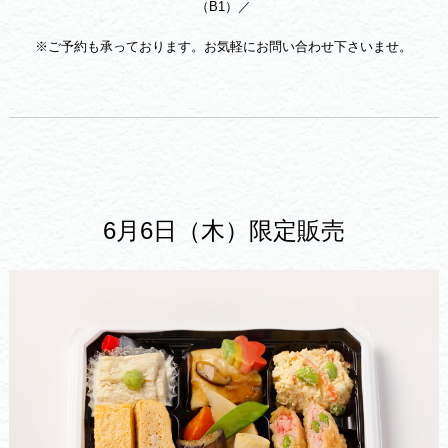
（B1）／
※ご予約も承っております。お気軽にお問い合わせ下さいませ。
6月6日（木）限定販売