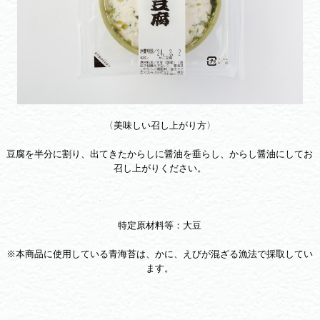
〈美味しい召し上がり方〉
豆腐を半分に割り、出てきたからしに醤油を垂らし、からし醤油にしてお
召し上がりください。
特定原材料等：大豆
※本商品に使用している青海苔は、かに、えびが混ざる漁法で採取してい
ます。