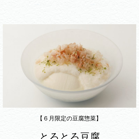
【６月限定の豆腐惣菜】
とろとろ豆腐