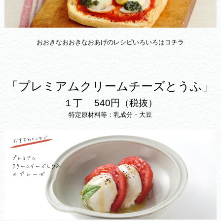
おおきなおおきなおあげのレシピいろいろはコチラ
「プレミアムクリームチーズとうふ」
１丁 540円（税抜）
特定原材料等：乳成分・大豆