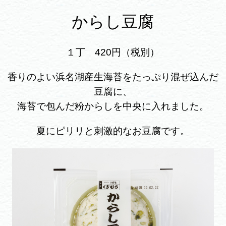
からし豆腐
１丁 420円（税別）
香りのよい浜名湖産生海苔をたっぷり混ぜ込んだ
豆腐に、
海苔で包んだ粉からしを中央に入れました。
夏にピリリと刺激的なお豆腐です。