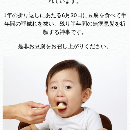
れています。
1年の折り返しにあたる6月30日に豆腐を食べて半
年間の罪穢れを祓い、
残り半年間の無病息災を祈
願する神事です。
是非お豆腐をお召し上がりください。