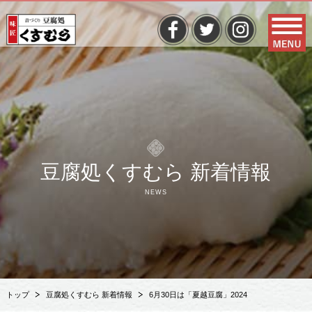
豆腐処くすむら 新着情報
NEWS
トップ
豆腐処くすむら 新着情報
6月30日は「夏越豆腐」2024