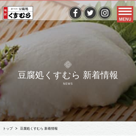
豆腐処くすむら 新着情報
NEWS
トップ
豆腐処くすむら 新着情報