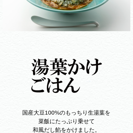
国産大豆100%のもっちり生湯葉を
菜飯にたっぷり乗せて
和風だし餡をかけました。