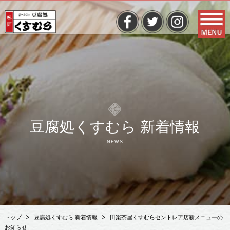
豆腐処くすむら 新着情報
NEWS
トップ
豆腐処くすむら 新着情報
田楽茶屋くすむらセントレア店新メニューの
お知らせ