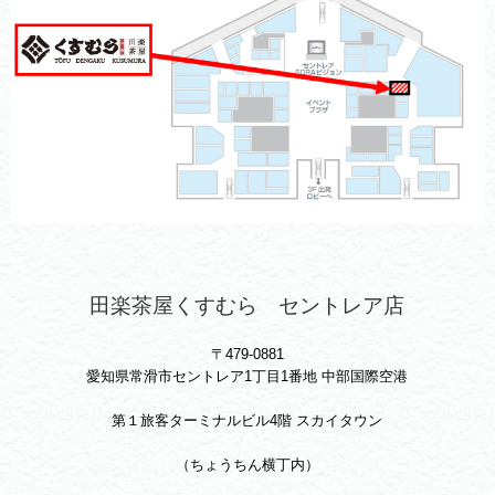
田楽茶屋くすむら セントレア店
〒479-0881
愛知県常滑市セントレア1丁目1番地 中部国際空港
第１旅客ターミナルビル4階 スカイタウン
（ちょうちん横丁内）