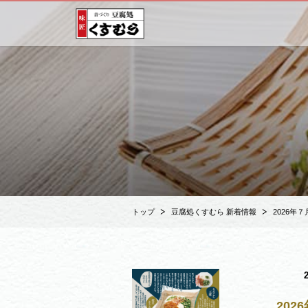
トップ
豆腐処くすむら 新着情報
2026年
202