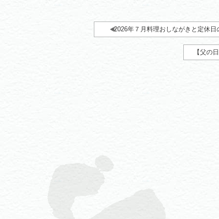
2026年７月料理おしながきと定休
【父の日