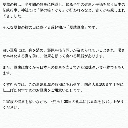
夏越の祓は、半年間の無事に感謝し、残る半年の健康と平穏を願う日本の
伝統行事。神社では「茅の輪くぐり」が行われるなど、古くから親しまれ
てきました。
そんな夏越の祓の日に食べる縁起物が「夏越豆腐」です。
白い豆腐には、身を清め、邪気を払う願いが込められているとされ、暑さ
が本格化する夏を前に、健康を願って食べる風習があります。
また、豆腐は古くから日本人の食卓を支えてきた滋味深い食べ物でもあり
ます。
くすむらでは、この夏越豆腐の時期にあわせて、国産大豆100％で丁寧に
仕上げたおすすめのお豆腐をご用意いたします。
ご家族の健康を願いながら、ぜひ6月30日の食卓にお豆腐をお召し上がり
ください。