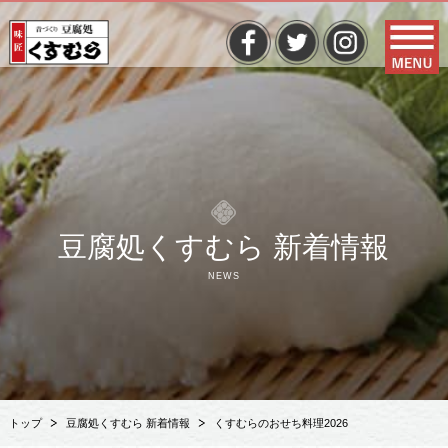
豆腐処くすむら 新着情報
NEWS
トップ
豆腐処くすむら 新着情報
くすむらのおせち料理2026