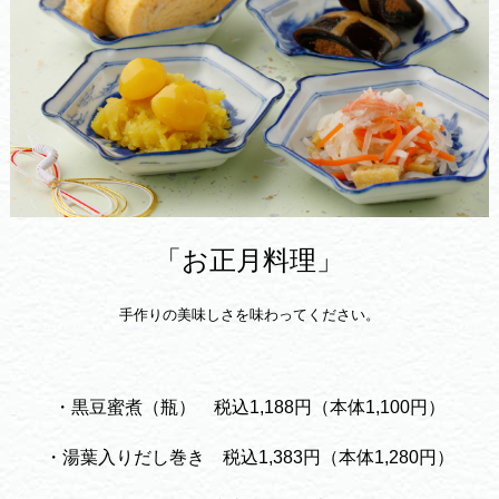
「お正月料理」
手作りの美味しさを味わってください。
・黒豆蜜煮（瓶）
税込1,188円（本体1,100円）
・湯葉入りだし巻き 税込1,383円（本体1,280円）