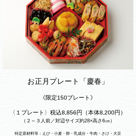
お正月プレート「慶春」
《限定150プレート》
〈１プレート〉税込8,856円（本体8,200円）
（２～３人前／対辺サイズ約28×高さ6㎝）
特定原材料等：えび・小麦・卵・乳成分・牛肉・さけ・大豆