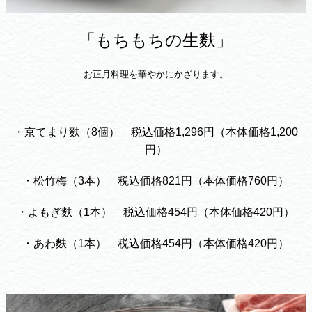
「もちもちの生麩」
お正月料理を華やかにかざります。
・京てまり麩（8個） 税込価格1,296円（本体価格1,200
円）
・松竹梅（3本） 税込価格821円（本体価格760円）
・よもぎ麩（1本） 税込価格454円（本体価格420円）
・あわ麩（1本） 税込価格454円（本体価格420円）