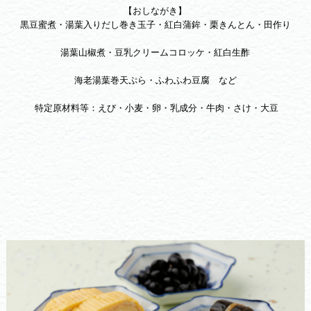
【おしながき】
黒豆蜜煮・湯葉入りだし巻き玉子・紅白蒲鉾・栗きんとん・田作り
湯葉山椒煮・豆乳クリームコロッケ・紅白生酢
海老湯葉巻天ぷら・ふわふわ豆腐 など
特定原材料等：えび・小麦・卵・乳成分・牛肉・さけ・大豆