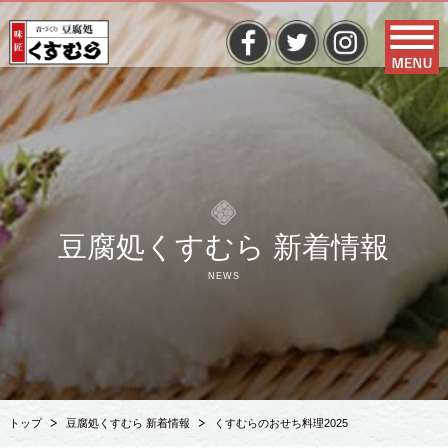
豆腐処くすむら 新着情報
NEWS
トップ
豆腐処くすむら 新着情報
くすむらのおせち料理2025