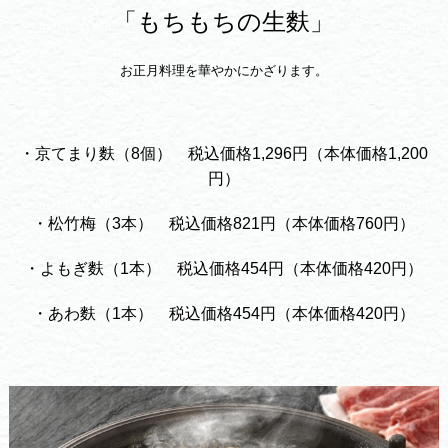
「もちもちの生麩」
お正月料理を華やかにかざります。
・京てまり麩（8個） 税込価格1,296円（本体価格1,200
円）
・松竹梅（3本） 税込価格821円（本体価格760円）
・よもぎ麩（1本） 税込価格454円（本体価格420円）
・あわ麩（1本） 税込価格454円（本体価格420円）