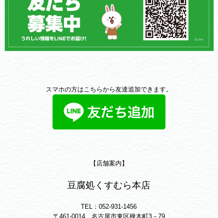
スマホの方はこちらから友達追加できます。
【店舗案内】
豆腐処くすむら本店
TEL：052-931-1456
〒461-0014 名古屋市東区橦木町3－79