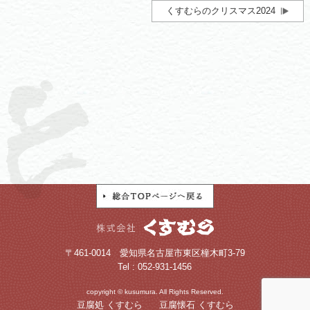
くすむらのクリスマス2024
〒461-0014 愛知県名古屋市東区橦木町3-79
Tel : 052-931-1456
copyright © kusumura. All Rights Reserved.
豆腐処 くすむら
豆腐懐石 くすむら