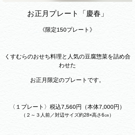
お正月プレート「慶春」
《限定150プレート》
くすむらのおせち料理と人気の豆腐惣菜を詰め合
わせた
お正月限定のプレートです。
〈１プレート〉税込7,560円（本体7,000円）
（２～３人前／対辺サイズ約28×高さ6㎝）