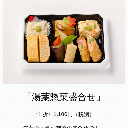
「湯葉惣菜盛合せ」
１折〉1,100円（税別）
〈