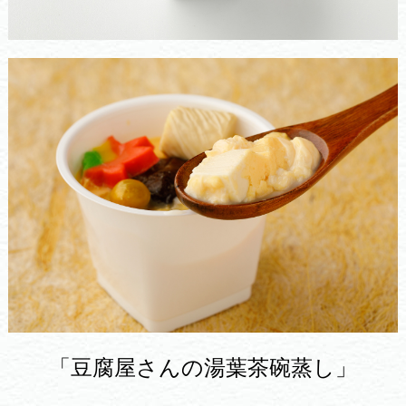
「豆腐屋さんの湯葉茶碗蒸し」