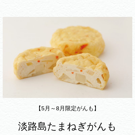
【5月～8月限定がんも】
淡路島たまねぎがんも