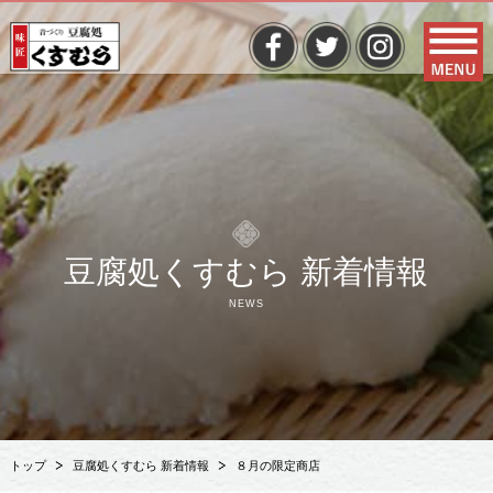
豆腐処くすむら 新着情報
NEWS
トップ
豆腐処くすむら 新着情報
８月の限定商店