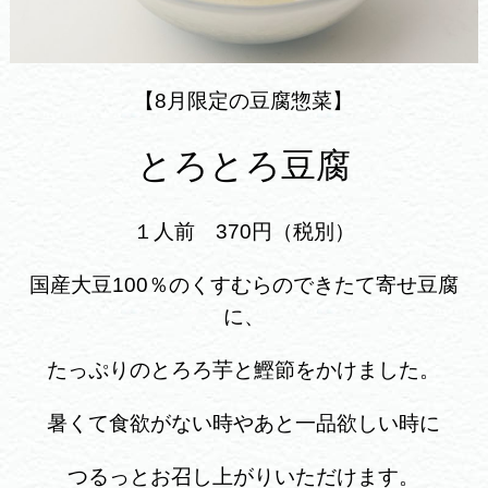
【8月限定の豆腐惣菜】
とろとろ豆腐
１人前 370円（税別）
国産大豆100％のくすむらのできたて寄せ豆腐
に、
たっぷりのとろろ芋と鰹節をかけました。
暑くて食欲がない時やあと一品欲しい時に
つるっとお召し上がりいただけます。