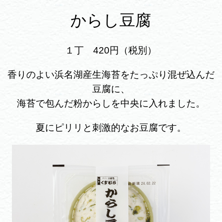
からし豆腐
１丁 420円（税別）
香りのよい浜名湖産生海苔をたっぷり混ぜ込んだ
豆腐に、
海苔で包んだ粉からしを中央に入れました。
夏にピリリと刺激的なお豆腐です。