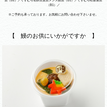
店（B2）／くすむら名鉄百貨店メンズ館店（B1）／くすむら松坂屋店
（B1）／
※ご予約も承っております。お気軽にお問い合わせ下さいませ。
【 鰻のお供にいかがですか 】