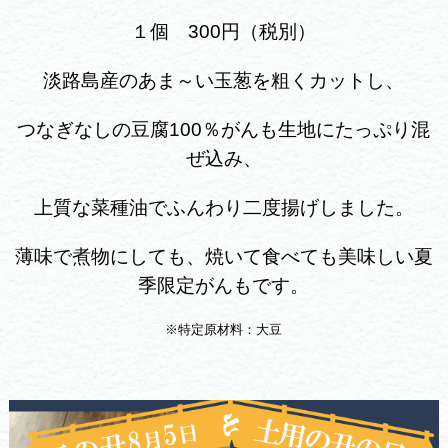
１個 300円（税別）
淡路島産のあま～い玉葱を粗くカットし、
つなぎなしの豆腐100％がんも生地にたっぷり混
ぜ込み、
上質な菜種油でふんわり二度揚げしました。
薄味で煮物にしても、焼いて食べても美味しい夏
季限定がんもです。
※特定原材料：大豆