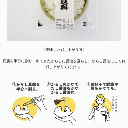
〈美味しい召し上がり方〉
豆腐を半分に割り、出てきたからしに醤油を垂らし、からし醤油にしてお
召し上がりください。