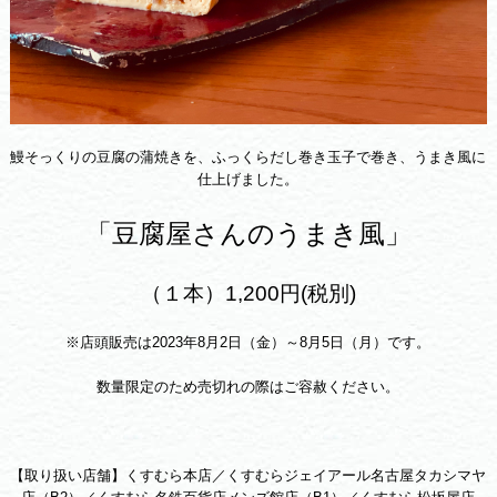
鰻そっくりの豆腐の蒲焼きを、ふっくらだし巻き玉子で巻き、うまき風に
仕上げました。
「豆腐屋さんのうまき風」
（１本）1,200円(税別)
※店頭販売は2023年8月2日（金）～8月5日（月）です。
数量限定のため売切れの際はご容赦ください。
【取り扱い店舗】くすむら本店／くすむらジェイアール名古屋タカシマヤ