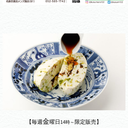
金
【毎週
曜日
限定販売】
14時～