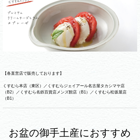
【各直営店で販売しております】
くすむら本店（東区）／くすむらジェイアール名古屋タカシマヤ店
（B2）／くすむら名鉄百貨店メンズ館店（B1）／くすむら松坂屋店
（B1）
お盆の御手土産におすすめ