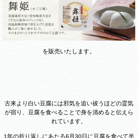
を販売いたします。
古来より白い豆腐には邪気を追い祓うほどの霊気
が宿り、
豆腐を食べることで身を清めると伝えら
れています。
1年の折り返しにあたる6月30日に豆腐を食べて半