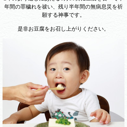
年間の罪穢れを祓い、
残り半年間の無病息災を祈
願する神事です。
是非お豆腐をお召し上がりください。