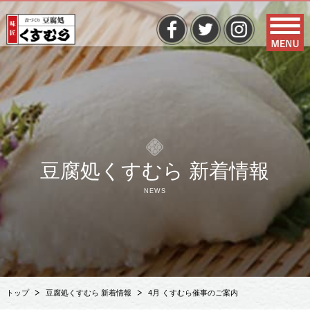
豆腐処くすむら 新着情報
NEWS
トップ
豆腐処くすむら 新着情報
4月 くすむら催事のご案内