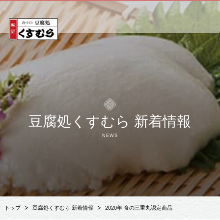
豆腐処くすむら 新着情報
NEWS
トップ
豆腐処くすむら 新着情報
2020年 食の三重丸認定商品