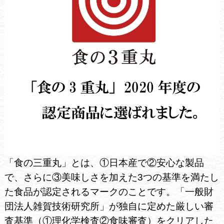
「食の三重丸」とは、①日本産で②安心な製品
で、さらに③美味しさを加えた3つの基準を満たし
た食品が認定されるマークのことです。「一般財
団法人雑賀技術研究所」が独自に定めた厳しい審
査基準（①理化学検査②食味審査）をクリアした