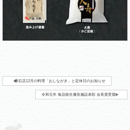
懐石店12月の料理「おしながき」と定休日のお知らせ
令和元年 食品衛生優良施設表彰 会長賞受賞