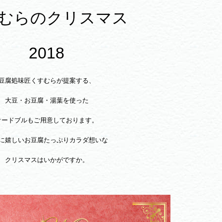
むらのクリスマス
2018
豆腐処味匠くすむらが提案する、
大豆・お豆腐・湯葉を使った
オードブルもご用意しております。
に嬉しいお豆腐たっぷりカラダ想いな
クリスマスはいかがですか。