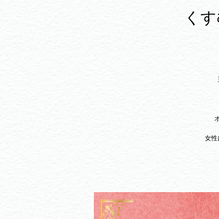
くす
女性