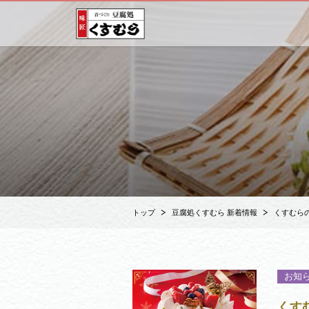
トップ
豆腐処くすむら 新着情報
くすむらの
お知
くす