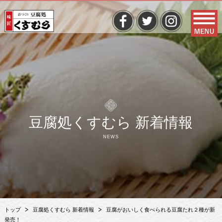
豆腐処くすむら 新着情報
NEWS
トップ
豆腐処くすむら 新着情報
豆腐がおいしく食べられる豆腐たれ２種が新
発売！