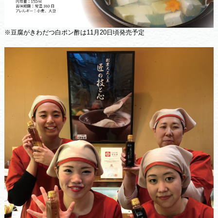
※豆腐がきわだつ白ポン酢は11月20日頃発売予定