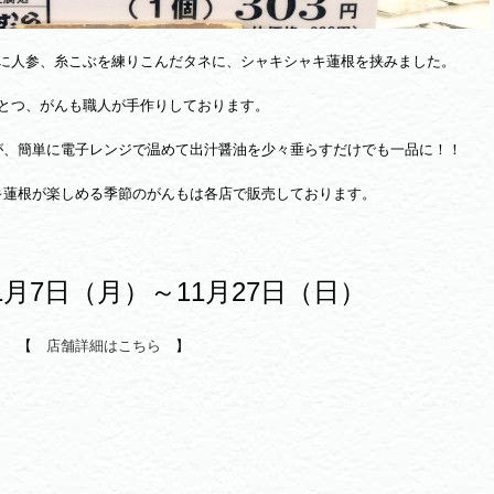
に人参、糸こぶを練りこんだタネに、シャキシャキ蓮根を挟みました。
とつ、がんも職人が手作りしております。
が、簡単に電子レンジで温めて出汁醤油を少々垂らすだけでも一品に！！
キ蓮根が楽しめる季節のがんもは各店で販売しております。
1月7日（月）～11月27日（日）
【
店舗詳細はこちら
】