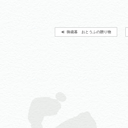
御歳暮 おとうふの贈り物