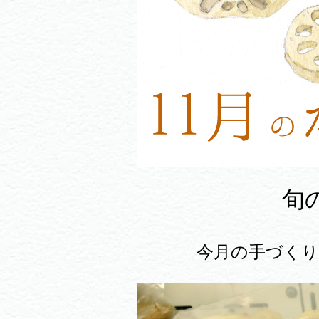
旬
今月の手づく