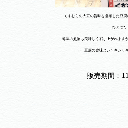
くすむらの大豆の旨味を凝縮した豆腐
ひとつひ
薄味の煮物も美味しく召し上がれます
豆腐の旨味とシャキシャ
販売期間：1