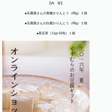
【内 容】
●豆腐屋さんの黒糖かりんとう（95g）２袋
●豆腐屋さんの白蜜かりんとう（95g）２袋
●黒豆茶（11g×16包）１箱