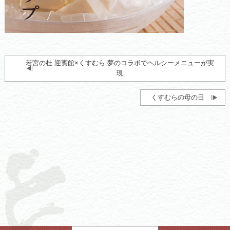
若宮の杜 迎賓館×くすむら 夢のコラボでヘルシーメニューが実
現
くすむらの母の日