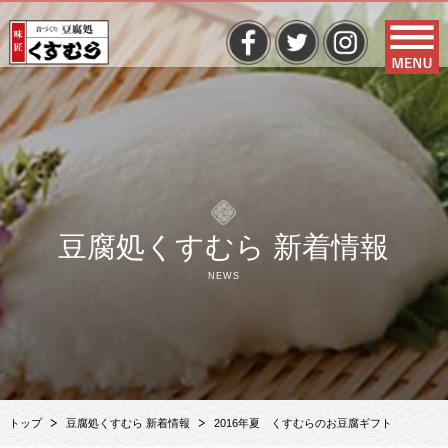
豆腐処くすむら 新着情報
NEWS
トップ
豆腐処くすむら 新着情報
2016年夏 くすむらのお豆腐ギフト