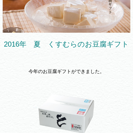
2016年 夏 くすむらのお豆腐ギフト
今年のお豆腐ギフトができました。