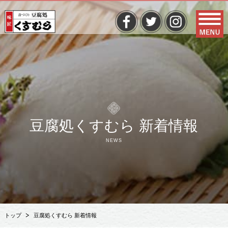
豆腐処くすむら 新着情報
NEWS
トップ
豆腐処くすむら 新着情報