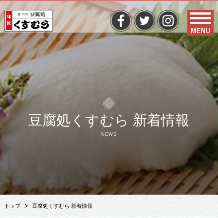
豆腐処くすむら 新着情報
NEWS
トップ
豆腐処くすむら 新着情報