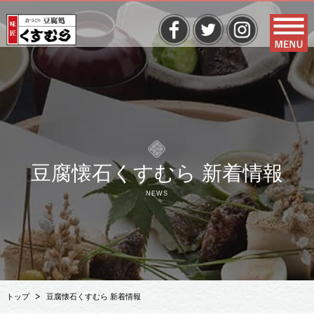
豆腐懐石くすむら 新着情報
NEWS
トップ
豆腐懐石くすむら 新着情報