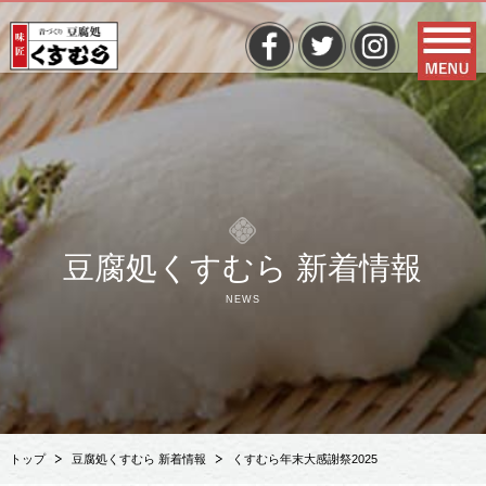
豆腐処くすむら 新着情報
NEWS
トップ
豆腐処くすむら 新着情報
くすむら年末大感謝祭2025