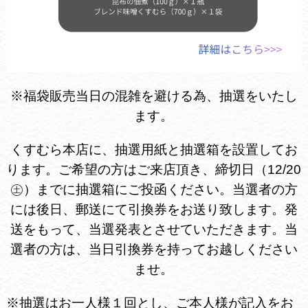
※福袋販売当日の混雑を避ける為、抽選をいたし
ます。
くすむら本店に、抽選用紙と抽選箱を設置してお
ります。ご希望の方はご来店頂き、締切日（12/20
㊏）までに抽選箱にご投函ください。当選者の方
には後日、郵送にて引換券をお送り致します。発
送をもって、当選発表とさせていただきます。当
選者の方は、当日引換券を持ってお越しください
ませ。
※抽選はお一人様１回とし、ご本人様が記入をお