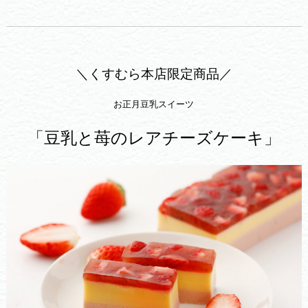
＼くすむら本店限定商品／
お正月豆乳スイーツ
「豆乳と苺のレアチーズケーキ」