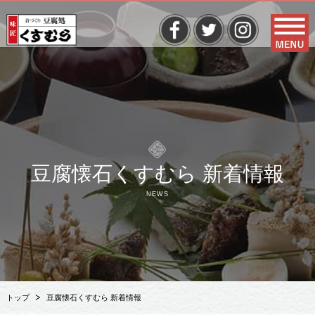
豆腐懐石くすむら 新着情報
NEWS
トップ
豆腐懐石くすむら 新着情報