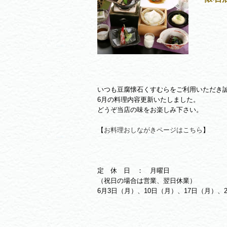
いつも豆腐懐石くすむらをご利用いただき
6月の料理内容更新いたしました。
どうぞ当店の味をお楽しみ下さい。
【
お料理おしながきページはこちら
】
定 休 日 ： 月曜日
（祝日の場合は営業、翌日休業）
6月3日（月）、10日（月）、17日（月）、2