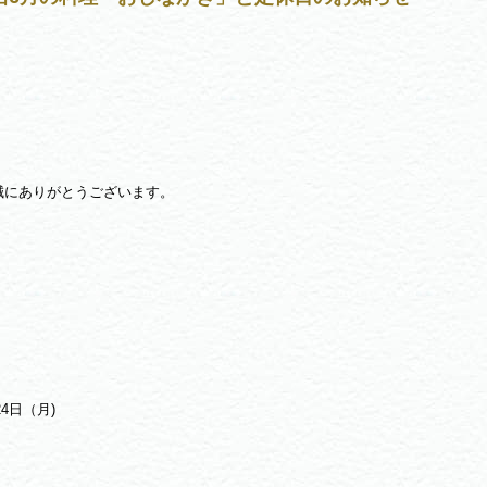
誠にありがとうございます。
4日（月)