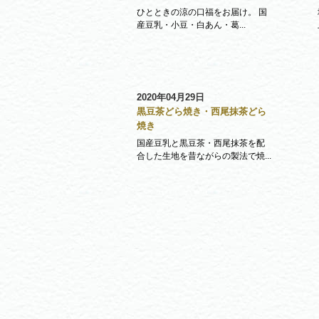
ひとときの涼の口福をお届け。 国
産豆乳・小豆・白あん・葛...
2020年04月29日
黒豆茶どら焼き・西尾抹茶どら
焼き
国産豆乳と黒豆茶・西尾抹茶を配
合した生地を昔ながらの製法で焼...