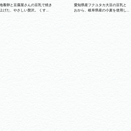
地養卵と豆腐屋さんの豆乳で焼き
愛知県産フクユタカ大豆の豆乳と
上げた、やさしい贅沢。 くす...
おから、岐阜県産の小麦を使用し...