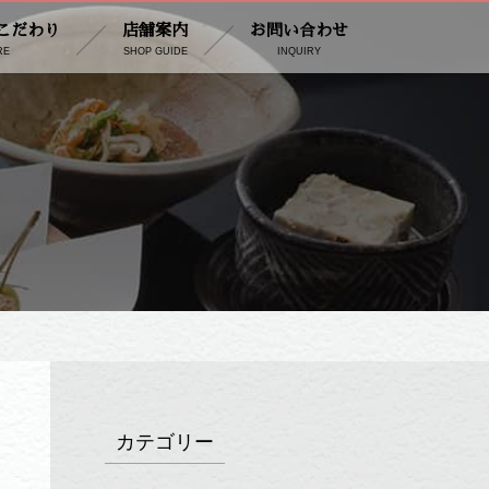
こだわり
店舗案内
お問い合わせ
RE
SHOP GUIDE
INQUIRY
カテゴリー