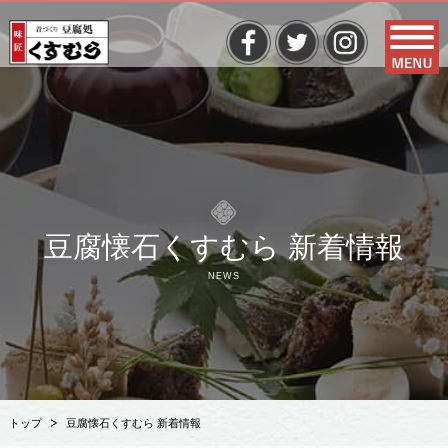
豆腐懐石くすむら 新着情報
NEWS
トップ
豆腐懐石くすむら 新着情報