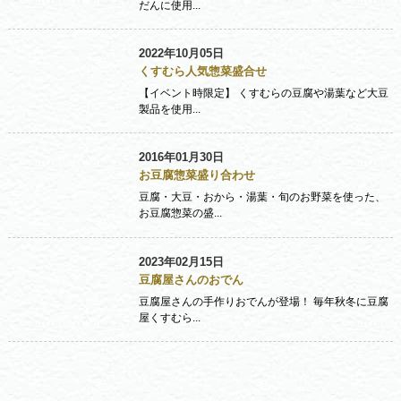
だんに使用...
2022年10月05日
くすむら人気惣菜盛合せ
【イベント時限定】 くすむらの豆腐や湯葉など大豆
製品を使用...
2016年01月30日
お豆腐惣菜盛り合わせ
豆腐・大豆・おから・湯葉・旬のお野菜を使った、
お豆腐惣菜の盛...
2023年02月15日
豆腐屋さんのおでん
豆腐屋さんの手作りおでんが登場！ 毎年秋冬に豆腐
屋くすむら...