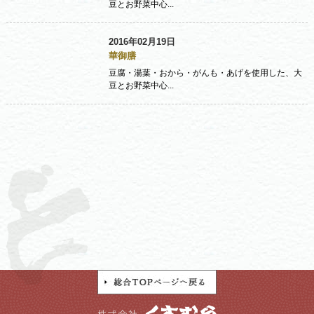
豆とお野菜中心...
2016年02月19日
華御膳
豆腐・湯葉・おから・がんも・あげを使用した、大
豆とお野菜中心...