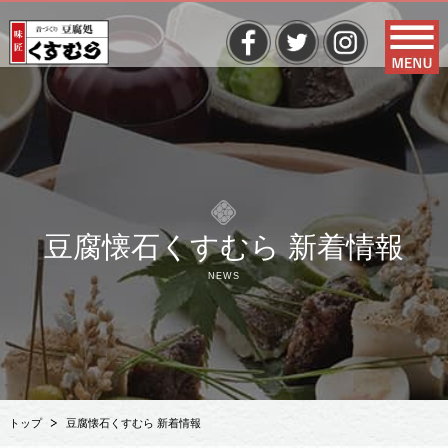
豆腐懐石くすむら 新着情報
NEWS
トップ
豆腐懐石くすむら 新着情報