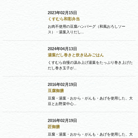
2023年02月15日
くすむら和彩弁当
お肉不使用の豆腐ハンバーグ（和風おろしソー
ス）・湯葉入りだし...
2024年04月13日
湯葉だし巻きと炊き込みごはん
くすむら自慢の汲み上げ湯葉をたっぷり巻き上げた
だし巻き玉子が...
2016年02月19日
豆腐御膳
豆腐・湯葉・おから・がんも・あげを使用した、大
豆とお野菜中心...
2016年02月19日
匠御膳
豆腐・湯葉・おから・がんも・あげを使用した、大