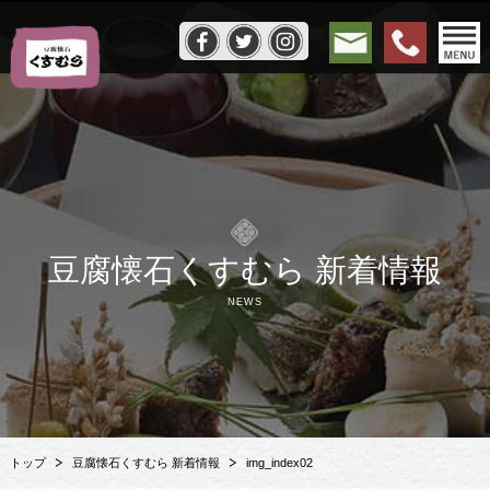
豆腐懐石くすむら 新着情報
NEWS
トップ
豆腐懐石くすむら 新着情報
img_index02