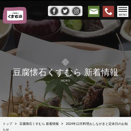
豆腐懐石くすむら 新着情報
NEWS
トップ
豆腐懐石くすむら 新着情報
2024年12月料理おしながきと定休日のお知
らせ