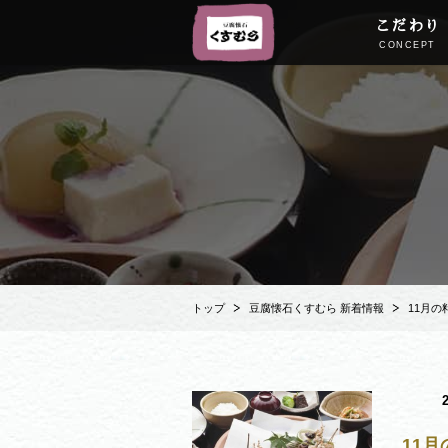
こだわり
CONCEPT
トップ
豆腐懐石くすむら 新着情報
11月
11