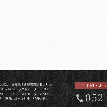
61-0013 愛知県名古屋市東区飯田町56
1:00～14:30 ラストオーダー13:30
7:00～21:30 ラストオーダー20:30
日（祝日の場合は営業、翌日休業）