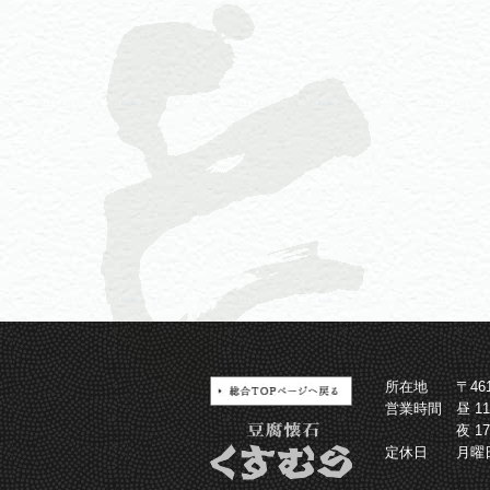
所在地
〒4
営業時間
昼 1
夜 1
定休日
月曜