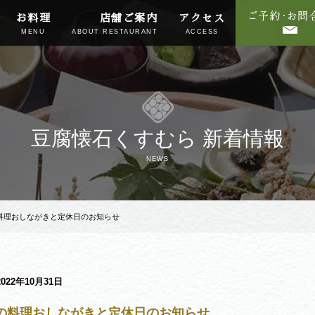
お料理
店舗ご案内
アクセス
MENU
ABOUT RESTAURANT
ACCESS
豆腐懐石くすむら 新着情報
NEWS
の料理おしながきと定休日のお知らせ
2022年10月31日
月の料理おしながきと定休日のお知らせ