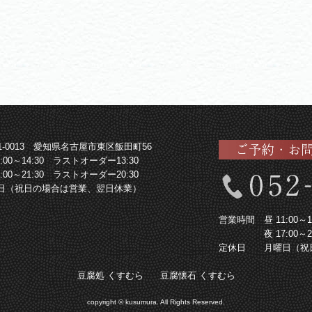
61-0013 愛知県名古屋市東区飯田町56
1:00～14:30 ラストオーダー13:30
7:00～21:30 ラストオーダー20:30
日（祝日の場合は営業、翌日休業）
営業時間
昼 11:00
夜 17:00
定休日
月曜日（祝
豆腐処 くすむら
豆腐懐石 くすむら
copyright © kusumura. All Rights Reserved.