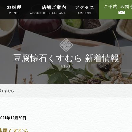
お料理
店舗ご案内
アクセス
MENU
ABOUT RESTAURANT
ACCESS
豆腐懐石くすむら 新着情報
NEWS
屋くすむら
2021年12月30日
茶屋くすむら