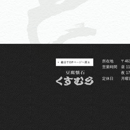
所在地
〒4
営業時間
昼 1
夜 1
定休日
月曜