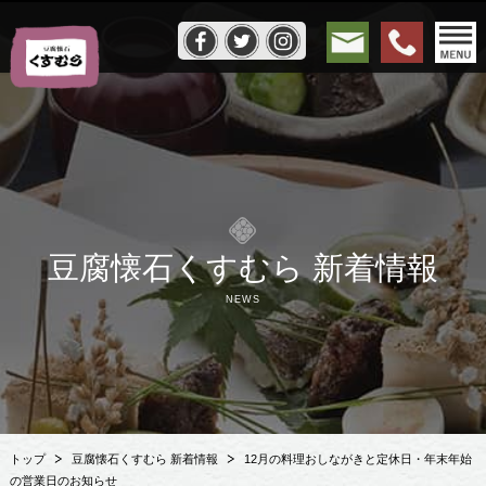
豆腐懐石くすむら 新着情報
NEWS
トップ
豆腐懐石くすむら 新着情報
12月の料理おしながきと定休日・年末年始
の営業日のお知らせ