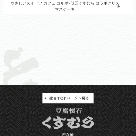
やさしいスイーツ カフェ コルポ×味匠くすむら コラボクリス
マスケーキ
所在地