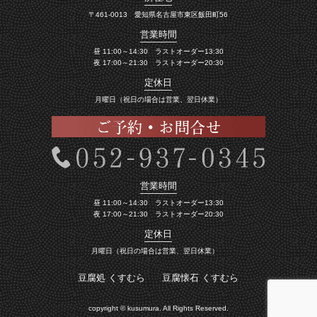
〒461-0013 愛知県名古屋市東区飯田町56
営業時間
昼 11:00～14:30 ラストオーダー13:30
夜 17:00～21:30 ラストオーダー20:30
定休日
月曜日（祝日の場合は営業、翌日休業）
営業時間
昼 11:00～14:30 ラストオーダー13:30
夜 17:00～21:30 ラストオーダー20:30
定休日
月曜日（祝日の場合は営業、翌日休業）
豆腐処 くすむら
豆腐懐石 くすむら
copyright © kusumura. All Rights Reserved.