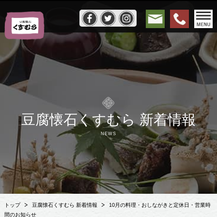
豆腐懐石くすむら 新着情報
NEWS
トップ
豆腐懐石くすむら 新着情報
10月の料理・おしながきと定休日・営業時
間のお知らせ