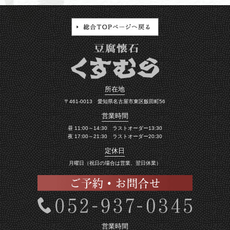
所在地
〒461-0013 愛知県名古屋市東区飯田町56
営業時間
昼 11:00～14:30 ラストオーダー13:30
夜 17:00～21:30 ラストオーダー20:30
定休日
月曜日（祝日の場合は営業、翌日休業）
営業時間