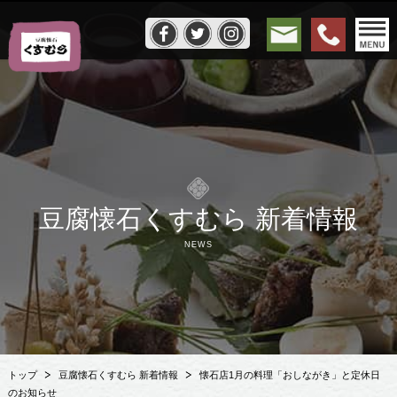
豆腐懐石くすむら 新着情報
NEWS
トップ
豆腐懐石くすむら 新着情報
懐石店1月の料理「おしながき」と定休日
のお知らせ