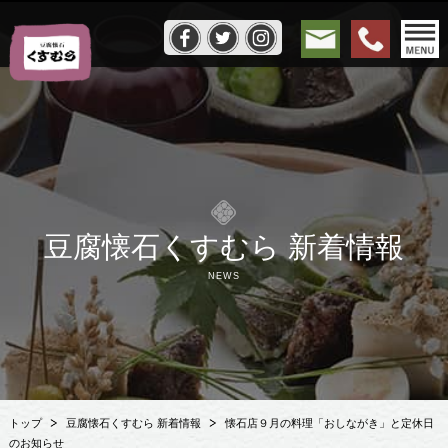
豆腐懐石くすむら 新着情報
NEWS
トップ
豆腐懐石くすむら 新着情報
懐石店９月の料理「おしながき」と定休日
のお知らせ