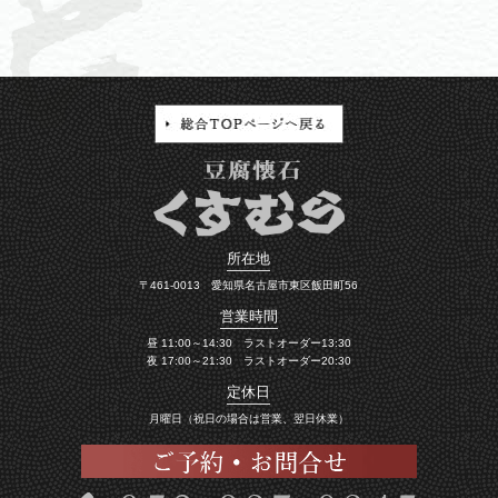
所在地
〒461-0013 愛知県名古屋市東区飯田町56
営業時間
昼 11:00～14:30 ラストオーダー13:30
夜 17:00～21:30 ラストオーダー20:30
定休日
月曜日（祝日の場合は営業、翌日休業）