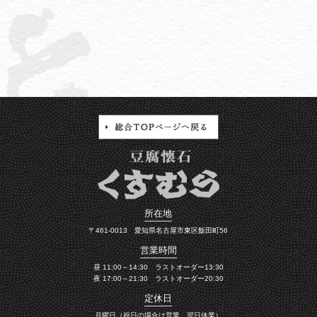
所在地
〒461-0013 愛知県名古屋市東区飯田町56
営業時間
昼 11:00～14:30 ラストオーダー13:30
夜 17:00～21:30 ラストオーダー20:30
定休日
月曜日（祝日の場合は営業、翌日休業）