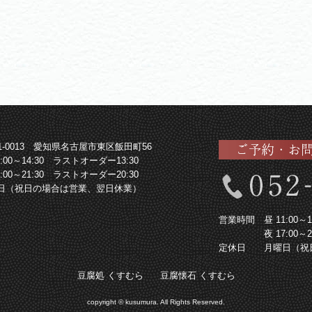
61-0013 愛知県名古屋市東区飯田町56
1:00～14:30 ラストオーダー13:30
7:00～21:30 ラストオーダー20:30
日（祝日の場合は営業、翌日休業）
営業時間
昼 11:00
夜 17:00
定休日
月曜日（祝
豆腐処 くすむら
豆腐懐石 くすむら
copyright © kusumura. All Rights Reserved.