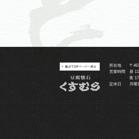
所在地
〒4
営業時間
昼 1
夜 1
定休日
月曜