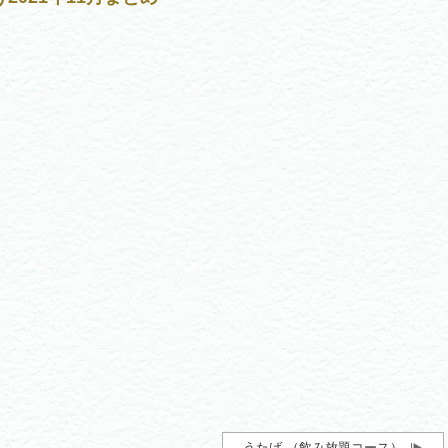
うたげ （飲み放題コース）