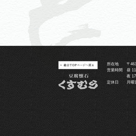
所在地
〒4
営業時間
昼 1
夜 1
定休日
月曜