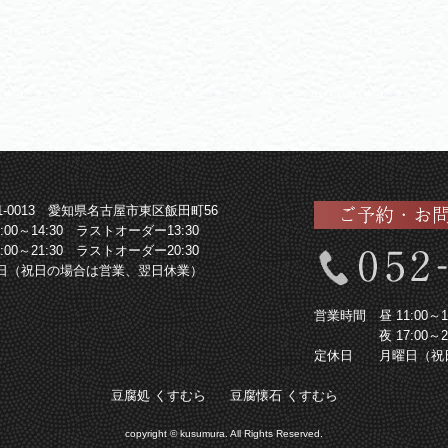
61-0013 愛知県名古屋市東区飯田町56
1:00～14:30 ラストオーダー13:30
7:00～21:30 ラストオーダー20:30
日（祝日の場合は営業、翌日休業）
営業時間
昼 11:00
夜 17:00
定休日
月曜日（祝
豆腐処 くすむら
豆腐懐石 くすむら
copyright © kusumura. All Rights Reserved.