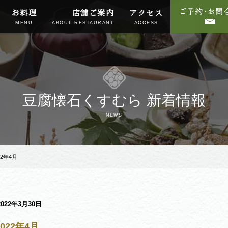
お料理
店舗ご案内
アクセス
MENU
ABOUT RESTAURANT
ACCESS
豆腐懐石くすむら 新着情報
NEWS
22年4月
2022年3月30日
022年4月