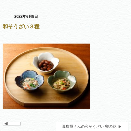
2022年6月8日
和そうざい３種
豆腐屋さんの和そうざい 卯の花