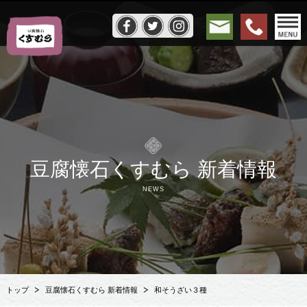
豆腐懐石くすむら 新着情報
NEWS
トップ
豆腐懐石くすむら 新着情報
和そうざい３種