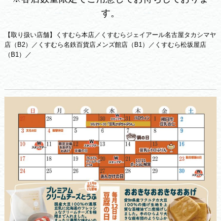
す。
【取り扱い店舗】くすむら本店／くすむらジェイアール名古屋タカシマヤ
店（B2）／くすむら名鉄百貨店メンズ館店（B1）／くすむら松坂屋店
（B1）／