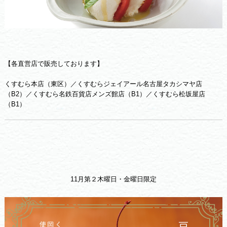
【各直営店で販売しております】
くすむら本店（東区）／くすむらジェイアール名古屋タカシマヤ店
（B2）／くすむら名鉄百貨店メンズ館店（B1）／くすむら松坂屋店
（B1）
11月第２木曜日・金曜日限定