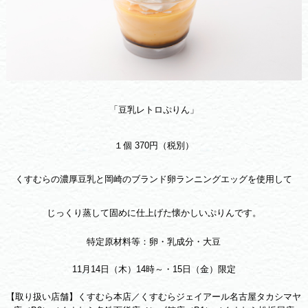
「豆乳レトロぷりん」
１個 370円（税別）
くすむらの濃厚豆乳と岡崎のブランド卵ランニングエッグを使用して
じっくり蒸して固めに仕上げた懐かしいぷりんです。
特定原材料等：卵・乳成分・大豆
11月14日（木）14時～・15日（金）限定
【取り扱い店舗】くすむら本店／くすむらジェイアール名古屋タカシマヤ