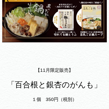
【11月限定販売】
「百合根と銀杏のがんも」
１個 350円（税別）