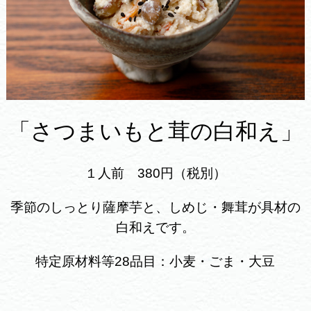
「さつまいもと茸の白和え」
１人前 380円（税別）
季節のしっとり薩摩芋と、しめじ・舞茸が具材の
白和えです。
特定原材料等28品目：小麦・ごま・大豆