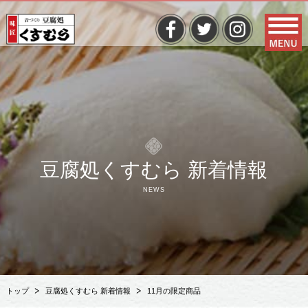
豆腐処くすむら 新着情報
NEWS
トップ
豆腐処くすむら 新着情報
11月の限定商品