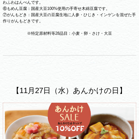
わふわはんぺんです。
⑥もめん豆腐：国産大豆100%使用の手寄せ木綿豆腐です。
⑦がんもどき：国産大豆の豆腐生地に人参・ひじき・インゲンを混ぜた手
作りがんもどきです。
※特定原材料等28品目：小麦・卵・さけ・大豆
【11月27日（水）あんかけの日】