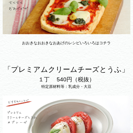
おおきなおおきなおあげのレシピいろいろはコチラ
「プレミアムクリームチーズとうふ」
１丁 540円（税抜）
特定原材料等：乳成分・大豆