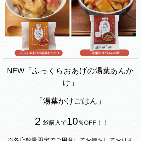
NEW「ふっくらおあげの湯葉あんか
け」
「湯葉かけごはん」
２
10
袋購入で
％OFF！！
※各店数量限定でご用意してお待ちしておりま