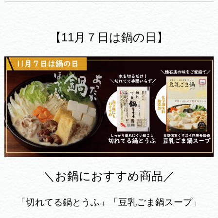
【11月７日は鍋の日】
＼お鍋におすすめ商品／
「切れてる鍋とうふ」「豆乳ごま鍋スープ」