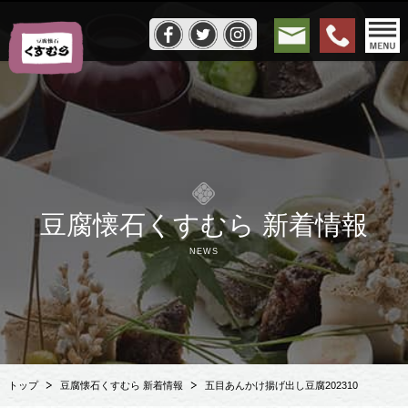
豆腐懐石くすむら 新着情報
NEWS
トップ
豆腐懐石くすむら 新着情報
五目あんかけ揚げ出し豆腐202310