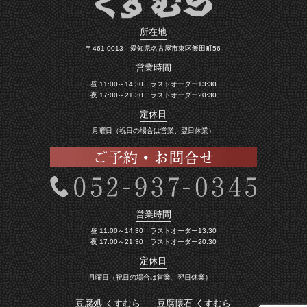
所在地
〒461-0013 愛知県名古屋市東区飯田町56
営業時間
昼 11:00～14:30 ラストオーダー13:30
夜 17:00～21:30 ラストオーダー20:30
定休日
月曜日（祝日の場合は営業、翌日休業）
営業時間
昼 11:00～14:30 ラストオーダー13:30
夜 17:00～21:30 ラストオーダー20:30
定休日
月曜日（祝日の場合は営業、翌日休業）
豆腐処 くすむら
豆腐懐石 くすむら