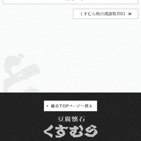
くすむら秋の感謝祭2021