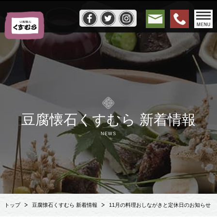
豆腐懐石くすむら 新着情報
NEWS
トップ
豆腐懐石くすむら 新着情報
11月の料理おしながきと定休日のお知らせ