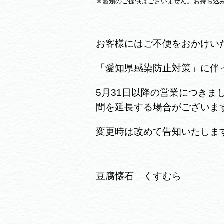
※酒類のご提供はございません。お持ち込
お客様にはご不便をおかけい
「愛知県感染防止対策」に伴
5月31日以降の営業につき
間を延長する場合がございま
変更時は改めて告知いたしま
豆腐懐石 くすむら