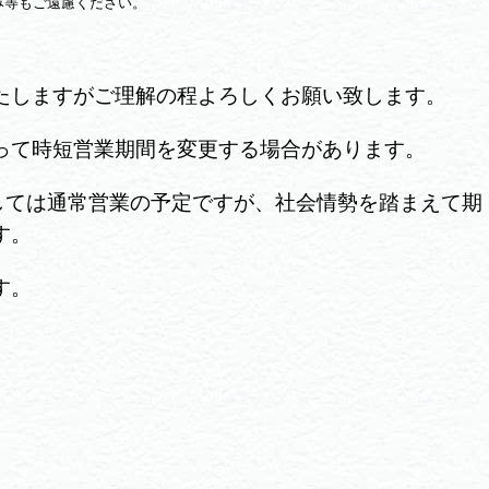
み等もご遠慮ください。
たしますがご理解の程よろしくお願い致します。
って時短営業期間を変更する場合があります。
ましては通常営業の予定ですが、社会情勢を踏まえて期
す。
す。