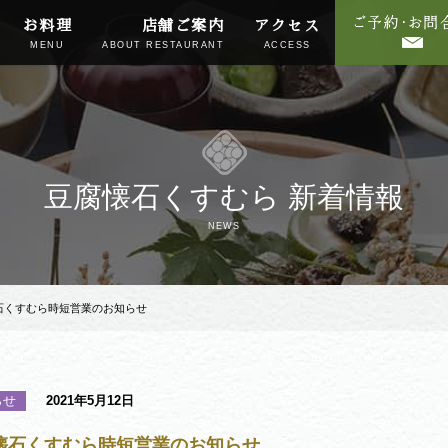
お料理
店舗ご案内
アクセス
MENU
ABOUT RESTAURANT
ACCESS
豆腐懐石くすむら 新着情報
NEWS
石くすむら時短営業のお知らせ
らせ
2021年5月12日
懐石くすむら時短営業のお知らせ