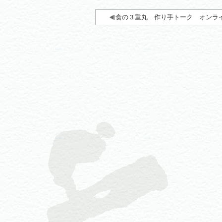
食の３重丸 作り手トーク オンラ