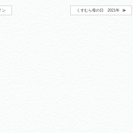
イン
くすむら母の日 2021年