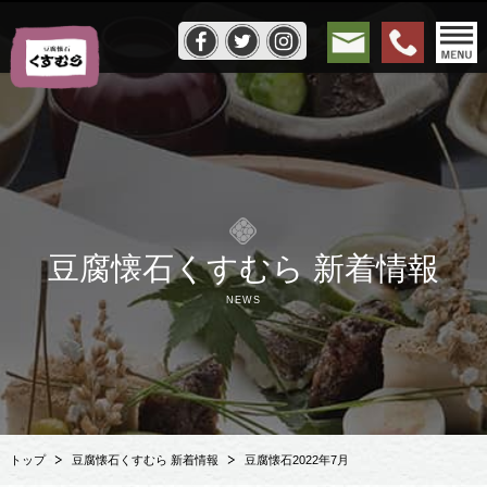
豆腐懐石くすむら 新着情報
NEWS
トップ
豆腐懐石くすむら 新着情報
豆腐懐石2022年7月