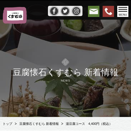
豆腐懐石くすむら 新着情報
NEWS
トップ
豆腐懐石くすむら 新着情報
湯豆腐コース 4,400円（税込）