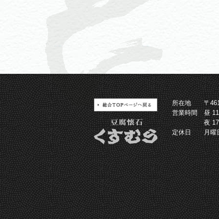
所在地
〒4
営業時間
昼 1
夜 1
定休日
月曜