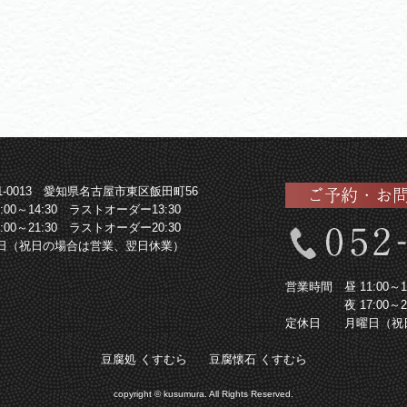
61-0013 愛知県名古屋市東区飯田町56
1:00～14:30 ラストオーダー13:30
7:00～21:30 ラストオーダー20:30
日（祝日の場合は営業、翌日休業）
営業時間
昼 11:00
夜 17:00
定休日
月曜日（祝
豆腐処 くすむら
豆腐懐石 くすむら
copyright © kusumura. All Rights Reserved.