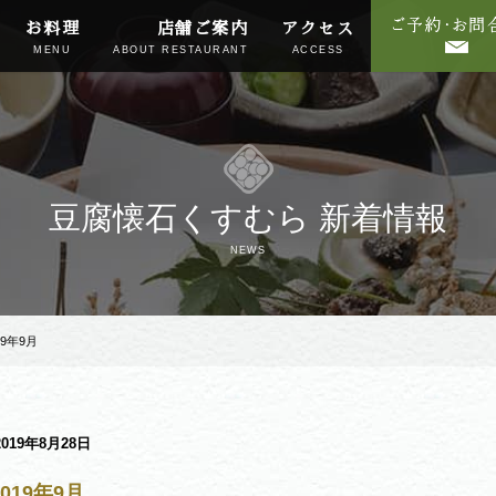
お料理
店舗ご案内
アクセス
MENU
ABOUT RESTAURANT
ACCESS
豆腐懐石くすむら 新着情報
NEWS
19年9月
2019年8月28日
019年9月