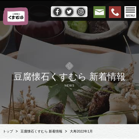
豆腐懐石くすむら 新着情報
NEWS
トップ
豆腐懐石くすむら 新着情報
大寿2022年1月