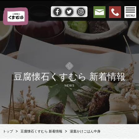
豆腐懐石くすむら 新着情報
NEWS
トップ
豆腐懐石くすむら 新着情報
湯葉かけごはん中身