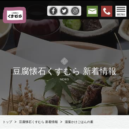
豆腐懐石くすむら 新着情報
NEWS
トップ
豆腐懐石くすむら 新着情報
湯葉かけごはんの素