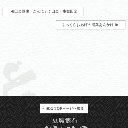
田楽豆腐・こんにゃく田楽・生麩田楽
ふっくらおあげの湯葉あんかけ