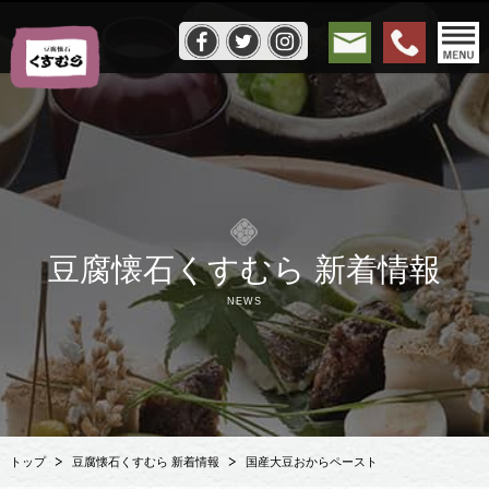
豆腐懐石くすむら 新着情報
NEWS
トップ
豆腐懐石くすむら 新着情報
国産大豆おからペースト