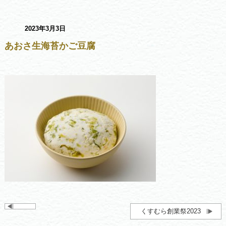
2023年3月3日
あおさ生海苔かご豆腐
くすむら創業祭2023