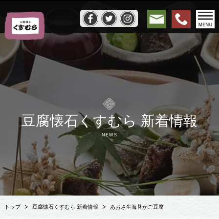
豆腐懐石くすむら 新着情報
NEWS
トップ
豆腐懐石くすむら 新着情報
あおさ生海苔かご豆腐